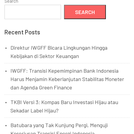
Search
SEARCH
Recent Posts
Direktur IWGFF Bicara Lingkungan Hingga
Kebijakan di Sektor Keuangan
IWGFF: Transisi Kepemimpinan Bank Indonesia
Harus Menjamin Keberlanjutan Stabilitas Moneter
dan Agenda Green Finance
TKBI Versi 3: Kompas Baru Investasi Hijau atau
Sekadar Label Hijau?
Batubara yang Tak Kunjung Pergi, Menguji
Keseriusan Transisi Energi Indonesia