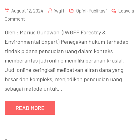
August 12, 2024
iwgff
Opini
,
Publikasi
Leave a
Comment
Oleh : Marius Gunawan (IWGFF Forestry &
Environmental Expert) Penegakan hukum terhadap
tindak pidana pencucian uang dalam konteks
memberantas judi online memiliki peranan krusial.
Judi online seringkali melibatkan aliran dana yang
besar dan kompleks, menjadikan pencucian uang
sebagai metode untuk…
READ MORE