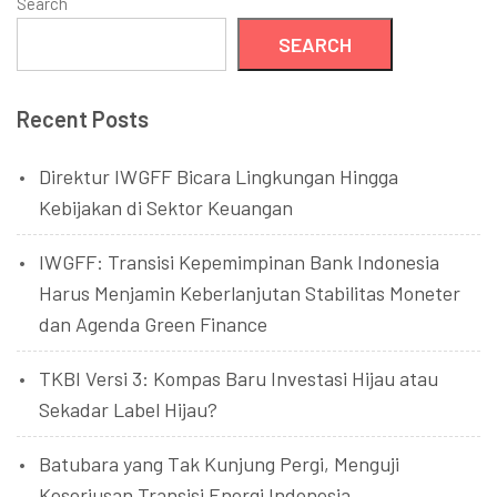
Search
SEARCH
Recent Posts
Direktur IWGFF Bicara Lingkungan Hingga
Kebijakan di Sektor Keuangan
IWGFF: Transisi Kepemimpinan Bank Indonesia
Harus Menjamin Keberlanjutan Stabilitas Moneter
dan Agenda Green Finance
TKBI Versi 3: Kompas Baru Investasi Hijau atau
Sekadar Label Hijau?
Batubara yang Tak Kunjung Pergi, Menguji
Keseriusan Transisi Energi Indonesia