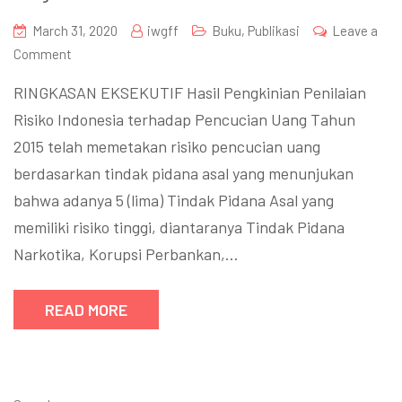
March 31, 2020
iwgff
Buku
,
Publikasi
Leave a
Comment
RINGKASAN EKSEKUTIF Hasil Pengkinian Penilaian
Risiko Indonesia terhadap Pencucian Uang Tahun
2015 telah memetakan risiko pencucian uang
berdasarkan tindak pidana asal yang menunjukan
bahwa adanya 5 (lima) Tindak Pidana Asal yang
memiliki risiko tinggi, diantaranya Tindak Pidana
Narkotika, Korupsi Perbankan,…
READ MORE