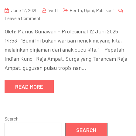
June 12, 2025
iwgff
Berita
,
Opini
,
Publikasi
Leave a Comment
Oleh: Marius Gunawan – Profesional 12 Juni 2025
14:53 “Bumi ini bukan warisan nenek moyang kita,
melainkan pinjaman dari anak cucu kita.” – Pepatah
Indian Kuno Raja Ampat, Surga yang Terancam Raja
Ampat, gugusan pulau tropis nan…
READ MORE
Search
SEARCH