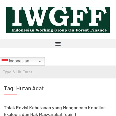
Indonesian
Tag:
Hutan Adat
Tolak Revisi Kehutanan yang Mengancam Keadilan
Ekologis dan Hak Masyarakat (opini)