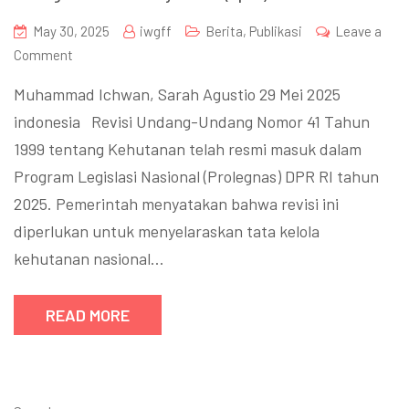
May 30, 2025
iwgff
Berita
,
Publikasi
Leave a
Comment
Muhammad Ichwan, Sarah Agustio 29 Mei 2025
indonesia Revisi Undang-Undang Nomor 41 Tahun
1999 tentang Kehutanan telah resmi masuk dalam
Program Legislasi Nasional (Prolegnas) DPR RI tahun
2025. Pemerintah menyatakan bahwa revisi ini
diperlukan untuk menyelaraskan tata kelola
kehutanan nasional…
READ MORE