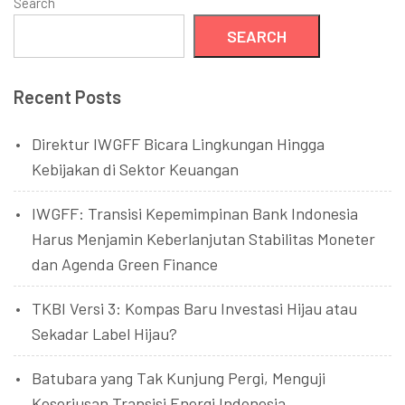
Search
SEARCH
Recent Posts
Direktur IWGFF Bicara Lingkungan Hingga
Kebijakan di Sektor Keuangan
IWGFF: Transisi Kepemimpinan Bank Indonesia
Harus Menjamin Keberlanjutan Stabilitas Moneter
dan Agenda Green Finance
TKBI Versi 3: Kompas Baru Investasi Hijau atau
Sekadar Label Hijau?
Batubara yang Tak Kunjung Pergi, Menguji
Keseriusan Transisi Energi Indonesia