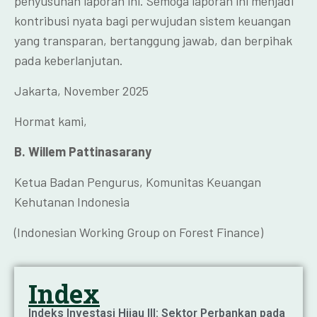
penyusunan laporan ini. Semoga laporan ini menjadi
kontribusi nyata bagi perwujudan sistem keuangan
yang transparan, bertanggung jawab, dan berpihak
pada keberlanjutan.
Jakarta, November 2025
Hormat kami,
B. Willem Pattinasarany
Ketua Badan Pengurus, Komunitas Keuangan
Kehutanan Indonesia
(Indonesian Working Group on Forest Finance)
Index
Indeks Investasi Hijau III: Sektor Perbankan pada