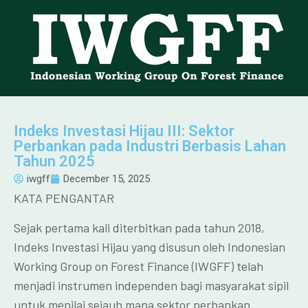
Indeks Investasi Hijau III: Sektor
Perbankan pada Industri Berbasis Lahan
Tahun 2025
iwgff
December 15, 2025
KATA PENGANTAR
Sejak pertama kali diterbitkan pada tahun 2018,
Indeks Investasi Hijau yang disusun oleh Indonesian
Working Group on Forest Finance (IWGFF) telah
menjadi instrumen independen bagi masyarakat sipil
untuk menilai sejauh mana sektor perbankan