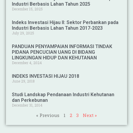
Industri Berbasis Lahan Tahun 2025
December 15, 2025
Indeks Investasi Hijau II: Sektor Perbankan pada
Industri Berbasis Lahan Tahun 2017-2023
July 29, 2025
PANDUAN PENYAMPAIAN INFORMASI TINDAK
PIDANA PENCUCIAN UANG DI BIDANG
LINGKUNGAN HIDUP DAN KEHUTANAN
December 4, 2024
INDEKS INVESTASI HIJAU 2018
June 29, 2018
Studi Landskap Pendanaan Industri Kehutanan
dan Perkebunan
December 31, 2014
« Previous
1
2
3
Next »