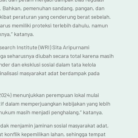
. Bahkan, pemenuhan sandang, pangan, dan
kibat peraturan yang cenderung berat sebelah.
arus memiliki proteksi terlebih dahulu, namun
nya,” katanya.
earch Institute (WRI) Sita Aripurnami
a seharusnya diubah secara total karena masih
r dan eksklusi sosial dalam tata kelola
inalisasi masyarakat adat berdampak pada
. (2024) menunjukkan perempuan lokal mulai
if dalam memperjuangkan kebijakan yang lebih
hukum masih menjadi penghalang,” katanya.
dak menjamin jaminan sosial masyarakat adat,
 konflik kepemilikan lahan, sehingga tempat