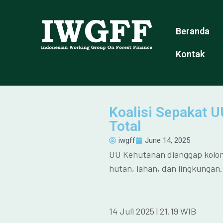
Beranda
Kontak
Koalisi Sepakat 
Total
iwgff
June 14, 2025
UU Kehutanan dianggap kolonia
hutan, lahan, dan lingkungan.
14 Juli 2025 | 21.19 WIB