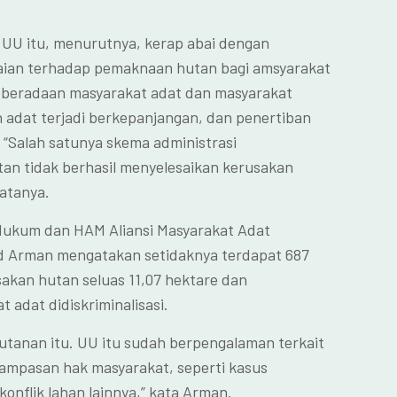
 UU itu, menurutnya, kerap abai dengan
baian terhadap pemaknaan hutan bagi amsyarakat
eberadaan masyarakat adat dan masyarakat
yah adat terjadi berkepanjangan, dan penertiban
 “Salah satunya skema administrasi
tan tidak berhasil menyelesaikan kerusakan
atanya.
 Hukum dan HAM Aliansi Masyarakat Adat
Arman mengatakan setidaknya terdapat 687
sakan hutan seluas 11,07 hektare dan
adat didiskriminalisasi.
utanan itu. UU itu sudah berpengalaman terkait
erampasan hak masyarakat, seperti kasus
onflik lahan lainnya,” kata Arman.