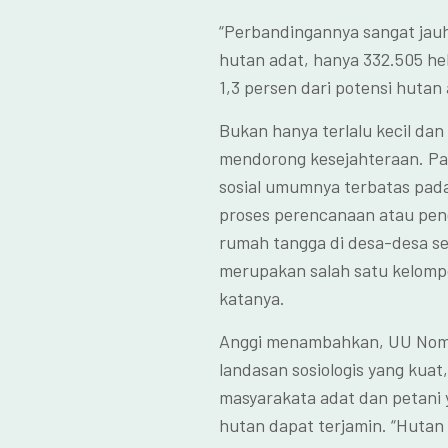
“Perbandingannya sangat jau
hutan adat, hanya 332.505 hek
1,3 persen dari potensi hutan 
Bukan hanya terlalu kecil dan
mendorong kesejahteraan. Pa
sosial umumnya terbatas pad
proses perencanaan atau pen
rumah tangga di desa-desa sek
merupakan salah satu kelompo
katanya.
Anggi menambahkan, UU Nomor
landasan sosiologis yang kuat
masyarakata adat dan petani 
hutan dapat terjamin. “Hutan 