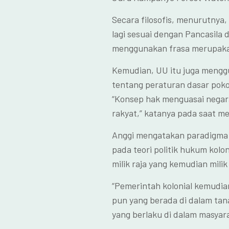
Secara filosofis, menurutnya
lagi sesuai dengan Pancasila 
menggunakan frasa merupakan
Kemudian, UU itu juga mengg
tentang peraturan dasar poko
“Konsep hak menguasai negar
rakyat,” katanya pada saat med
Anggi mengatakan paradigma h
pada teori politik hukum kol
milik raja yang kemudian mili
“Pemerintah kolonial kemudia
pun yang berada di dalam ta
yang berlaku di dalam masyarak