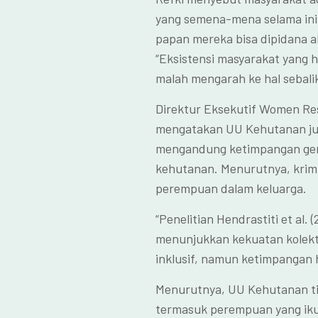
yang semena-mena selama ini
papan mereka bisa dipidana a
“Eksistensi masyarakat yang h
malah mengarah ke hal sebalik
Direktur Eksekutif Women Res
mengatakan UU Kehutanan jug
mengandung ketimpangan gende
kehutanan. Menurutnya, krim
perempuan dalam keluarga.
“Penelitian Hendrastiti et al
menunjukkan kekuatan kolekt
inklusif, namun ketimpangan 
Menurutnya, UU Kehutanan ti
termasuk perempuan yang ikut