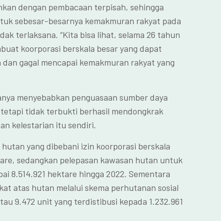
ankan dengan pembacaan terpisah, sehingga
untuk sebesar-besarnya kemakmuran rakyat pada
ak terlaksana. “Kita bisa lihat, selama 26 tahun
mbuat koorporasi berskala besar yang dapat
 dan gagal mencapai kemakmuran rakyat yang
hanya menyebabkan penguasaan sumber daya
tetapi tidak terbukti berhasil mendongkrak
an kelestarian itu sendiri.
hutan yang dibebani izin koorporasi berskala
ktare, sedangkan pelepasan kawasan hutan untuk
i 8.514.921 hektare hingga 2022. Sementara
kat atas hutan melalui skema perhutanan sosial
tau 9.472 unit yang terdistibusi kepada 1.232.961