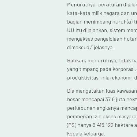
Menurutnya, peraturan dijal
kata-kata milik negara dan 
bagian menimbang huruf (a) tid
UU itu dijalankan, sistem me
mengakses pengelolaan hutan
dimaksud,” jelasnya.
Bahkan, menurutnya, tidak 
yang timpang pada korporasi, 
produktivitas, nilai ekonomi, d
Dia mengatakan luas kawasan 
besar mencapai 37,6 juta he
perkebunan angkanya mencapa
pemberian izin akses masyara
(PS) hanya 5.415.122 hektare a
kepala keluarga.