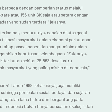
h berbeda dengan pemberian status melalui
tare atau 156 unit SK saja atau setara dengan
adat yang sudah terdata,” jelasnya.
 terlambat, menurutnya, capaian di atas gagal
rtisipasi masyarakat dalam ekonomi perhutanan
a tahap pasca-panen dan sangat minim dalam
gambilan keputusan kelembagaan. “Faktanya,
itar hutan sekitar 25.863 desa justru
k masyarakat yang paling miskin di Indonesia,”
 41 Tahun 1999 seharusnya juga memliki
, sehingga persoalan sosial, budaya, dan sejarah
yang telah lama hidup dan bergantung pada
di Indonesia bukan hanya persoalan ekologis dan