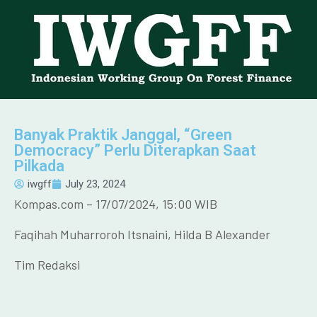
Banyak Praktik Janggal, “Green
Democracy” Perlu Diterapkan Saat
Pilkada
iwgff
July 23, 2024
Kompas.com – 17/07/2024, 15:00 WIB
Faqihah Muharroroh Itsnaini, Hilda B Alexander
Tim Redaksi