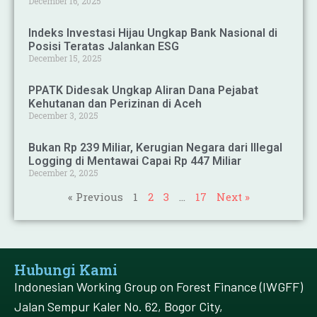
December 16, 2025
Indeks Investasi Hijau Ungkap Bank Nasional di
Posisi Teratas Jalankan ESG
December 15, 2025
PPATK Didesak Ungkap Aliran Dana Pejabat
Kehutanan dan Perizinan di Aceh
December 3, 2025
Bukan Rp 239 Miliar, Kerugian Negara dari Illegal
Logging di Mentawai Capai Rp 447 Miliar
December 2, 2025
« Previous
1
2
3
…
17
Next »
Hubungi Kami
Indonesian Working Group on Forest Finance (IWGFF)
Jalan Sempur Kaler No. 62, Bogor City,