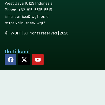
West Java 16129 Indonesia
Phone: +62-815-5315-5515
Email: office@iwgff.or.id
https://linktr.ee/iwgff
© IWGFF | All rights reserved | 2026
Ikuti kami