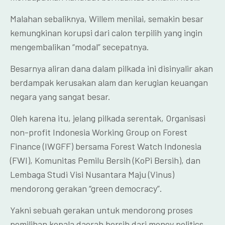
Malahan sebaliknya, Willem menilai, semakin besar
kemungkinan korupsi dari calon terpilih yang ingin
mengembalikan “modal” secepatnya.
Besarnya aliran dana dalam pilkada ini disinyalir akan
berdampak kerusakan alam dan kerugian keuangan
negara yang sangat besar.
Oleh karena itu, jelang pilkada serentak, Organisasi
non-profit Indonesia Working Group on Forest
Finance (IWGFF) bersama Forest Watch Indonesia
(FWI), Komunitas Pemilu Bersih (KoPi Bersih), dan
Lembaga Studi Visi Nusantara Maju (Vinus)
mendorong gerakan “green democracy”.
Yakni sebuah gerakan untuk mendorong proses
pemilihan kepala daerah bersih dari money politics,