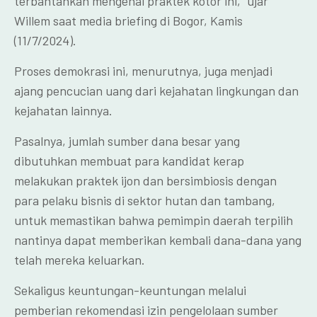
terbantahkan mengenai praktek kotor ini,” ujar
Willem saat media briefing di Bogor, Kamis
(11/7/2024).
Proses demokrasi ini, menurutnya, juga menjadi
ajang pencucian uang dari kejahatan lingkungan dan
kejahatan lainnya.
Pasalnya, jumlah sumber dana besar yang
dibutuhkan membuat para kandidat kerap
melakukan praktek ijon dan bersimbiosis dengan
para pelaku bisnis di sektor hutan dan tambang,
untuk memastikan bahwa pemimpin daerah terpilih
nantinya dapat memberikan kembali dana-dana yang
telah mereka keluarkan.
Sekaligus keuntungan-keuntungan melalui
pemberian rekomendasi izin pengelolaan sumber