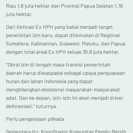
Riau 1,8 juta hektar dan Provinsi Papua Selatan 1,16
juta hektar.
Dari Aktivasi Ex HPH yang bakal menjadi target
penerbitan izin baru, dapat ditemukan di Regional
Sumatera, Kalimantan, Sulawesi, Maluku, dan Papua
dengan total areal Ex HPH seluas 35,8 juta hektar.
“Obral izin di tengah masa transisi pemerintah
daerah harus diwaspadai sebagai upaya penguasaan
hutan dan lahan Indonesia yang dapat
menghilangkan eksistensi masyarakat-masyarakat
adat. Dan ke depan, izin-izin ini akan menjadi driver
deforestasi,” tuturnya.
Perlu pengelolaan pilkada
Sementara itu, Koordinator Komunitas Pemilu Bersih