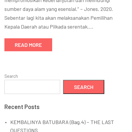
mempromosikan keberlanjutan dan melindungi
sumber daya alam yang esensial.” – Jones, 2020.
Sebentar lagi kita akan melaksanakan Pemilihan
Kepala Daerah atau Pilkada serentak.…
READ MORE
Search
SEARCH
Recent Posts
KEMBALINYA BATUBARA (Bag.4) – THE LAST
QUESTIONS