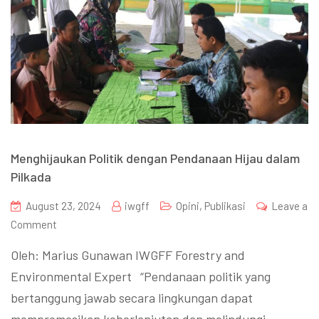
Menghijaukan Politik dengan Pendanaan Hijau dalam
Pilkada
August 23, 2024
iwgff
Opini
,
Publikasi
Leave a
Comment
Oleh: Marius Gunawan IWGFF Forestry and
Environmental Expert “Pendanaan politik yang
bertanggung jawab secara lingkungan dapat