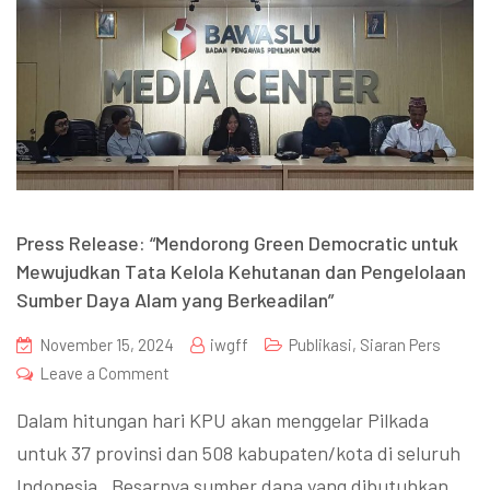
Press Release: “Mendorong Green Democratic untuk
Mewujudkan Tata Kelola Kehutanan dan Pengelolaan
Sumber Daya Alam yang Berkeadilan”
November 15, 2024
iwgff
Publikasi
,
Siaran Pers
Leave a Comment
Dalam hitungan hari KPU akan menggelar Pilkada
untuk 37 provinsi dan 508 kabupaten/kota di seluruh
Indonesia. Besarnya sumber dana yang dibutuhkan