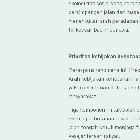
ekologi dan sosial yang berda
persimpangan jalan dan masa 
menentukan arah peradaban d
terkecuali bagi Indonesia.
Prioritas kebijakan kehutan
Merespons fenomena ini, Pre
Arah kebijakan kehutanan ha
yakni pelestarian hutan, pem
masyarakat.
Tiga komponen ini tak boleh 
Skema perhutanan sosial, rest
jalan tengah untuk menjaga f
kesejahteraan rakyat.