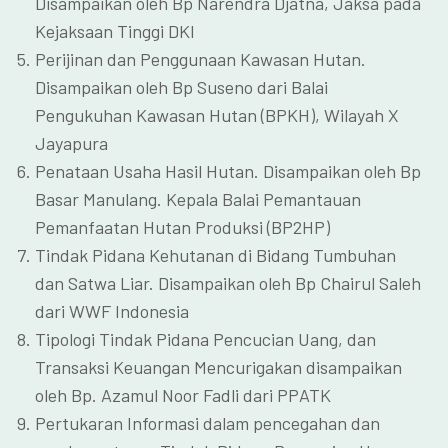
Disampaikan oleh Bp Narendra Djatna, Jaksa pada
Kejaksaan Tinggi DKI
Perijinan dan Penggunaan Kawasan Hutan.
Disampaikan oleh Bp Suseno dari Balai
Pengukuhan Kawasan Hutan (BPKH), Wilayah X
Jayapura
Penataan Usaha Hasil Hutan. Disampaikan oleh Bp
Basar Manulang. Kepala Balai Pemantauan
Pemanfaatan Hutan Produksi (BP2HP)
Tindak Pidana Kehutanan di Bidang Tumbuhan
dan Satwa Liar. Disampaikan oleh Bp Chairul Saleh
dari WWF Indonesia
Tipologi Tindak Pidana Pencucian Uang, dan
Transaksi Keuangan Mencurigakan disampaikan
oleh Bp. Azamul Noor Fadli dari PPATK
Pertukaran Informasi dalam pencegahan dan