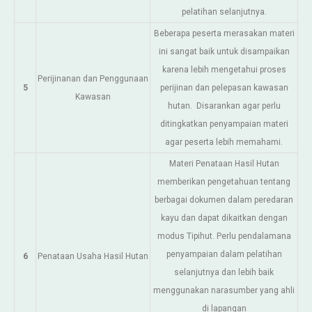
pelatihan selanjutnya.
Beberapa peserta merasakan materi
ini sangat baik untuk disampaikan
karena lebih mengetahui proses
Perijinanan dan Penggunaan
5
perijinan dan pelepasan kawasan
Kawasan
hutan. Disarankan agar perlu
ditingkatkan penyampaian materi
agar peserta lebih memahami.
Materi Penataan Hasil Hutan
memberikan pengetahuan tentang
berbagai dokumen dalam peredaran
kayu dan dapat dikaitkan dengan
modus Tipihut. Perlu pendalamana
penyampaian dalam pelatihan
6
Penataan Usaha Hasil Hutan
selanjutnya dan lebih baik
menggunakan narasumber yang ahli
di lapangan