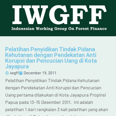
Pelatihan Penyidikan Tindak Pidana
Kehutanan dengan Pendekatan Anti
Korupsi dan Pencucian Uang di Kota
Jayapura
iwgff
December 19, 2011
Pelatihan Penyidikan Tindak Pidana Kehutanan
dengan Pendekatan Anti Korupsi dan Pencucian
Uang pertama dilakukan di Kota Jayapura Propinsi
Papua pada 13-15 Desember 2011. Ini adalah
pelatihan 1 dari rangkaian 3 kali pelatihan yang akan