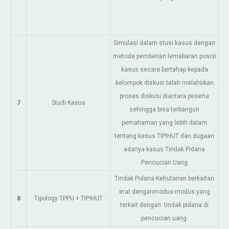
Simulasi dalam stusi kasus dengan
metode pemberian lemabaran posisi
kasus secara bertahap kepada
kelompok diskusi telah melahirkan
proses diskusi diantara peserta
7
Studi Kasus
sehingga bisa terbangun
pemahaman yang lebih dalam
tentang kasus TIPIHUT dan dugaan
adanya kasus Tindak Pidana
Pencucian Uang
Tindak Pidana Kehutanan berkaitan
erat denganmodus-modus yang
8
Tipology TPPU + TIPIHUT
terkait dengan tindak pidana di
pencucian uang.