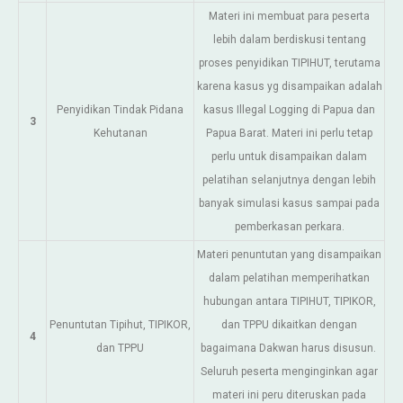
Materi ini membuat para peserta
lebih dalam berdiskusi tentang
proses penyidikan TIPIHUT, terutama
karena kasus yg disampaikan adalah
Penyidikan Tindak Pidana
kasus Illegal Logging di Papua dan
3
Kehutanan
Papua Barat. Materi ini perlu tetap
perlu untuk disampaikan dalam
pelatihan selanjutnya dengan lebih
banyak simulasi kasus sampai pada
pemberkasan perkara.
Materi penuntutan yang disampaikan
dalam pelatihan memperihatkan
hubungan antara TIPIHUT, TIPIKOR,
Penuntutan Tipihut, TIPIKOR,
dan TPPU dikaitkan dengan
4
dan TPPU
bagaimana Dakwan harus disusun.
Seluruh peserta menginginkan agar
materi ini peru diteruskan pada