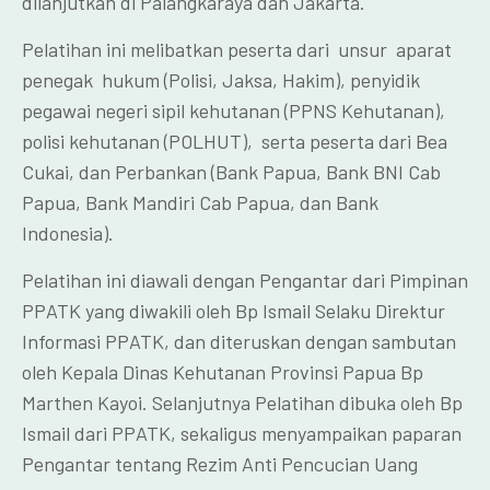
dilanjutkan di Palangkaraya dan Jakarta.
Pelatihan ini melibatkan peserta dari unsur aparat
penegak hukum (Polisi, Jaksa, Hakim), penyidik
pegawai negeri sipil kehutanan (PPNS Kehutanan),
polisi kehutanan (POLHUT), serta peserta dari Bea
Cukai, dan Perbankan (Bank Papua, Bank BNI Cab
Papua, Bank Mandiri Cab Papua, dan Bank
Indonesia).
Pelatihan ini diawali dengan Pengantar dari Pimpinan
PPATK yang diwakili oleh Bp Ismail Selaku Direktur
Informasi PPATK, dan diteruskan dengan sambutan
oleh Kepala Dinas Kehutanan Provinsi Papua Bp
Marthen Kayoi. Selanjutnya Pelatihan dibuka oleh Bp
Ismail dari PPATK, sekaligus menyampaikan paparan
Pengantar tentang Rezim Anti Pencucian Uang