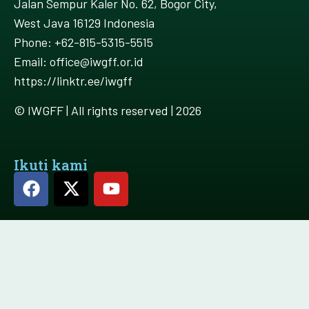
Jalan Sempur Kaler No. 62, Bogor City,
West Java 16129 Indonesia
Phone: +62-815-5315-5515
Email: office@iwgff.or.id
https://linktr.ee/iwgff
© IWGFF | All rights reserved | 2026
Ikuti kami