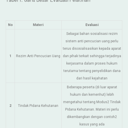
No
Materi
Evaluasi
Sebagai bahan sosialisasi rezim
sistem anti pencucian uang perlu
terus disosialisasikan kepada aparat
1
Rezim Anti Pencucian Uang
dan pihak terkait sehingga terjadinya
kerjasama dalam proses hukum
terutama tentang penyelidikan dana
dari hasil kejahatan
Beberapa peserta (di luar aparat
hukum dan kemenhut) lebih
mengetahui tentang Modus2 Tindak
2
Tindak Pidana Kehutanan
Pidana Kehutanan. Materi ini perlu
dikembangkan dengan contoh2
kasus yang ada