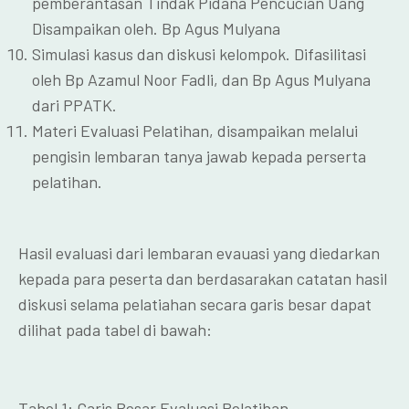
pemberantasan Tindak Pidana Pencucian Uang
Disampaikan oleh. Bp Agus Mulyana
Simulasi kasus dan diskusi kelompok. Difasilitasi
oleh Bp Azamul Noor Fadli, dan Bp Agus Mulyana
dari PPATK.
Materi Evaluasi Pelatihan, disampaikan melalui
pengisin lembaran tanya jawab kepada perserta
pelatihan.
Hasil evaluasi dari lembaran evauasi yang diedarkan
kepada para peserta dan berdasarakan catatan hasil
diskusi selama pelatiahan secara garis besar dapat
dilihat pada tabel di bawah:
Tabel 1: Garis Besar Evaluasi Pelatihan