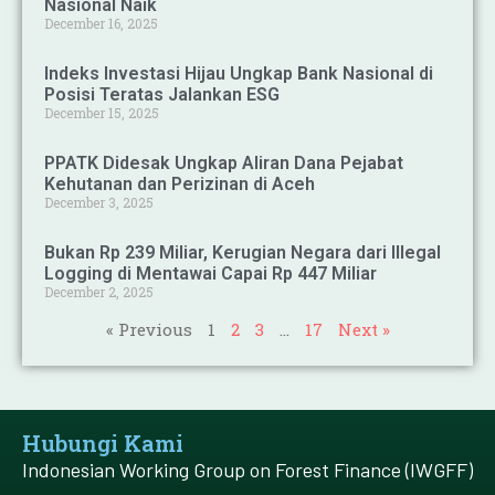
Nasional Naik
December 16, 2025
Indeks Investasi Hijau Ungkap Bank Nasional di
Posisi Teratas Jalankan ESG
December 15, 2025
PPATK Didesak Ungkap Aliran Dana Pejabat
Kehutanan dan Perizinan di Aceh
December 3, 2025
Bukan Rp 239 Miliar, Kerugian Negara dari Illegal
Logging di Mentawai Capai Rp 447 Miliar
December 2, 2025
« Previous
1
2
3
…
17
Next »
Hubungi Kami
Indonesian Working Group on Forest Finance (IWGFF)